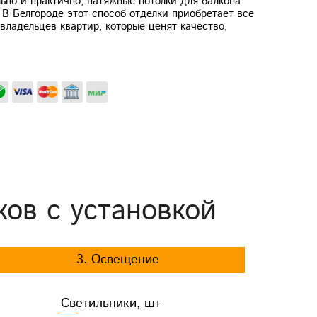
ьно и практично, натяжные потолки для балкона
В Белгороде этот способ отделки приобретает все
владельцев квартир, которые ценят качество,
ков с установкой
3. Освещение
Светильники, шт