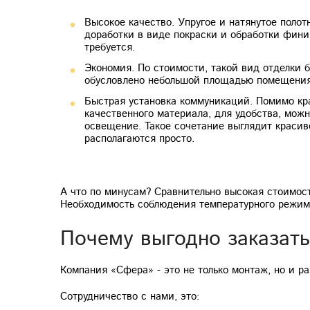
Высокое качество. Упругое и натянутое полот
доработки в виде покраски и обработки фин
требуется.
Экономия. По стоимости, такой вид отделки б
обусловлено небольшой площадью помещения
Быстрая установка коммуникаций. Помимо кра
качественного материала, для удобства, можн
освещение. Такое сочетание выглядит красив
располагаются просто.
А что по минусам? Сравнительно высокая стоимос
Необходимость соблюдения температурного режима
Почему выгодно заказат
Компания «Сфера» - это не только монтаж, но и р
Сотрудничество с нами, это: