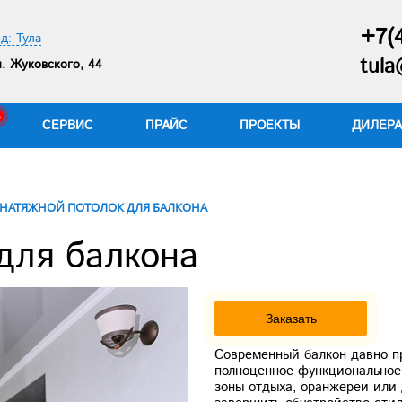
+7(
д: Тула
tula
. Жуковского, 44
СЕРВИС
ПРАЙС
ПРОЕКТЫ
ДИЛЕР
НАТЯЖНОЙ ПОТОЛОК ДЛЯ БАЛКОНА
для балкона
Заказать
Современный балкон давно п
полноценное функциональное 
зоны отдыха, оранжереи или 