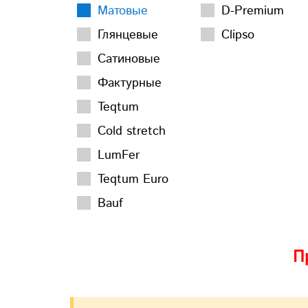
Матовые
D-Premium
Глянцевые
Clipso
Сатиновые
Фактурные
Teqtum
Cold stretch
LumFer
Teqtum Euro
Bauf
П