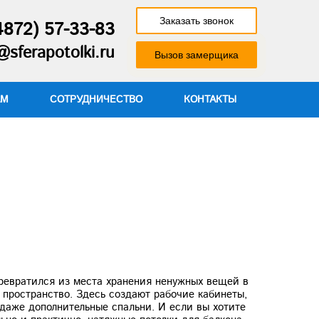
Заказать звонок
4872) 57-33-83
@sferapotolki.ru
Вызов замерщика
АМ
СОТРУДНИЧЕСТВО
КОНТАКТЫ
ревратился из места хранения ненужных вещей в
пространство. Здесь создают рабочие кабинеты,
даже дополнительные спальни. И если вы хотите