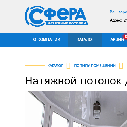
Ваш горо
Адрес:
ул
О КОМПАНИИ
КАТАЛОГ
АКЦИИ
КАТАЛОГ
ПО ТИПУ ПОМЕЩЕНИЙ
Натяжной потолок 