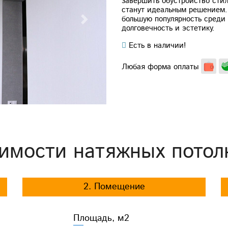
завершить обустройство стил
станут идеальным решением. 
большую популярность среди 
Next
долговечность и эстетику.
Есть в наличии!
Любая форма оплаты
имости натяжных потол
2. Помещение
Площадь, м2