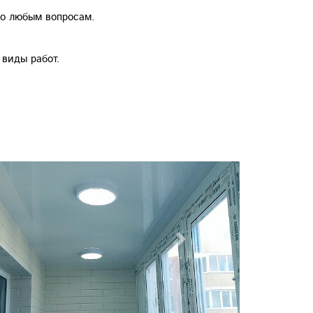
по любым вопросам.
 виды работ.
Next