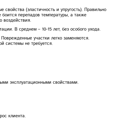
е свойства (эластичность и упругость). Правильно
 боится перепадов температуры, а также
о воздействия.
ации. В среднем – 10-15 лет, без особого ухода.
 Поврежденные участки легко заменяются.
й системы не требуется.
чными эксплуатационными свойствами.
рос клиента.