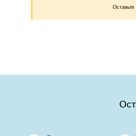
Оставьте
Ост