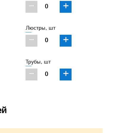
−
+
Люстры, шт
−
+
Трубы, шт
−
+
ей