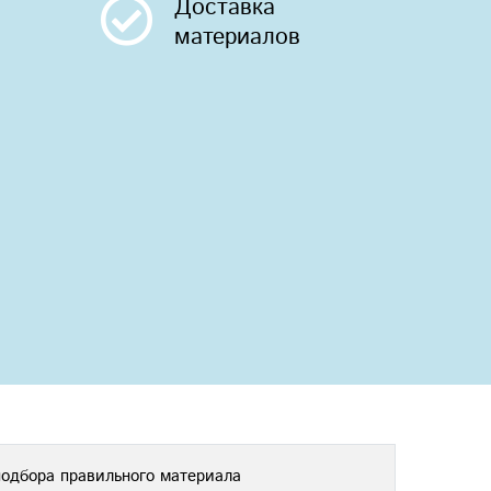
Доставка
материалов
подбора правильного материала