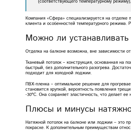
(соответствующего температурному режиму),
Компания «Сфера» специализируется на отделке по
клиента и особенностей температурного режима. 
Можно ли устанавливать 
Отделка на балконе возможна, вне зависимости от
Тканевый потолок – конструкция, основанная на 
быстрый, без дополнительного разогрева. Достаточ
подходит для холодной лоджии.
ПВХ-пленка – оптимальное решение для прогреваем
становится хрупкой, вероятность появления трещи
-30ºС. Она сохраняет эластичность, что делает е
Плюсы и минусы натяжно
Натяжной потолок на балконе или лоджии – это п
покраске. К дополнительным преимуществам относ