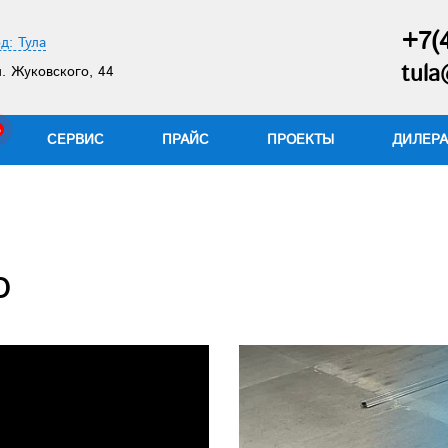
+7(
д: Тула
tula
. Жуковского, 44
СЕРВИС
ПРАЙС
ПРОЕКТЫ
ДИЛЕР
о