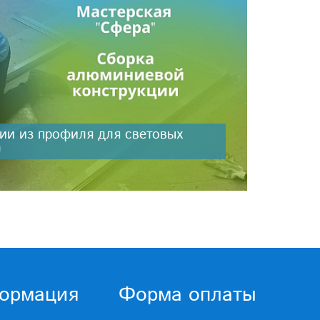
ии из профиля для световых
m
ормация
Форма оплаты