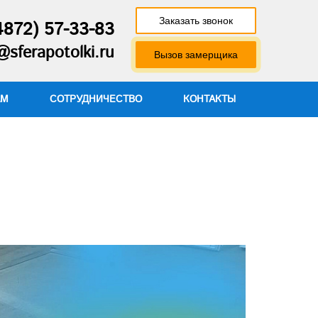
Заказать звонок
4872) 57-33-83
@sferapotolki.ru
Вызов замерщика
АМ
СОТРУДНИЧЕСТВО
КОНТАКТЫ