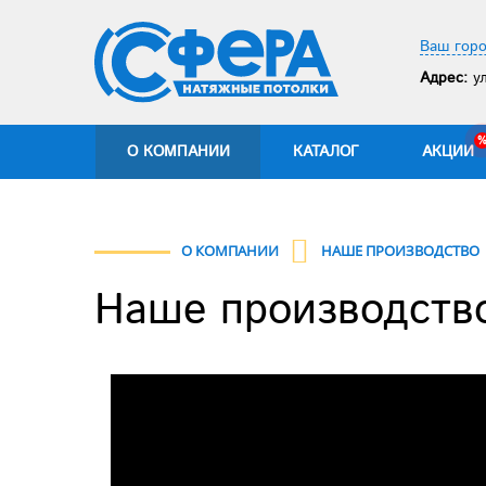
Ваш горо
Адрес:
ул
О КОМПАНИИ
КАТАЛОГ
АКЦИИ
О КОМПАНИИ
НАШЕ ПРОИЗВОДСТВО
Наше производств