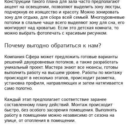
Конструкции такого плана для зала часто предполагают
акцент на освещении, позволяют выделить зону люстры,
подчеркнув ее изящество и красоту. Можно зонировать
зону для отдыха, для сбора всей семьей. Многоуровневые
потолки в спальне чаще всего выделяют зону для сна, его
монтируют над кроватью. Если это детская комната, то
можно выбрать фотопечать с красивым рисунком.
Почему выгодно обратиться к нам?
Компания Сфера может предложить готовые варианты
решений двухуровневых потолков, а также разработать
уникальный проект. Мастера знают все нюансы, готовы
выполнить работу на высшем уровне. Работы по монтажу
происходят в несколько этапов, происходит разметка,
установка профиля, направляющих и затем натягивается
само полотно.
Каждый этап предполагает соответствие заранее
составленному плану действий. Монтаж происходит
быстро, без особого засорения помещения. Выполнять
работу в помещении можно независимо от сезона на
улице, от отопления в помещении.