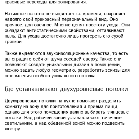
красивые переходы для зонирования.
Натяжное полотно не выцветает со времени, сохраняет
надолго свой прекрасный первоначальный вид. Оно
прочное, долговечное. Многие ценят простоту ухода. Они
обладают антистатическими свойствами, отталкивают
пыль. Для ухода достаточно лишь протереть его сухой
тряпкой.
Также выделяются звукоизоляционные качества, то есть
вы оградите себя от шума соседей сверху. Также они
позволяют создать уникальный дизайн в помещении,
можно задать любую геометрию, разработать эскизы для
оформления особого уникального потолка.
Где устанавливают двухуровневые потолки
Двухуровневые потолки на кухне помогают разделить
комнату на зону для приготовления и приема пищи,
однако для этого помещения важно выбирать глянцевые
потолки. Над рабочей зоной устанавливают точечные
светильники, а над обеденной зоной можно подвесить
люстру.