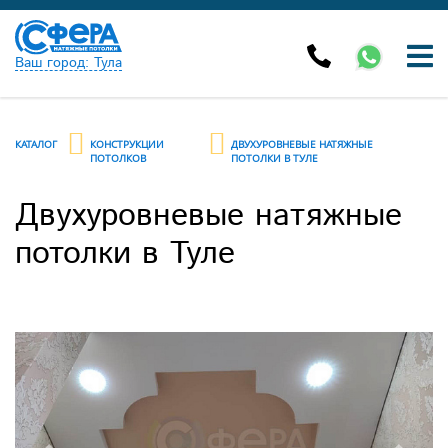
Ваш город: Тула
КАТАЛОГ
КОНСТРУКЦИИ
ДВУХУРОВНЕВЫЕ НАТЯЖНЫЕ
ПОТОЛКОВ
ПОТОЛКИ В ТУЛЕ
Двухуровневые натяжные
потолки в Туле