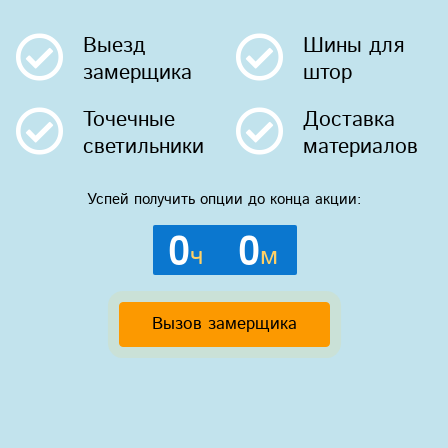
Выезд
Шины
для
замерщика
штор
Точечные
Доставка
светильники
материалов
Успей получить опции до конца акции:
0
0
ч
м
Вызов замерщика