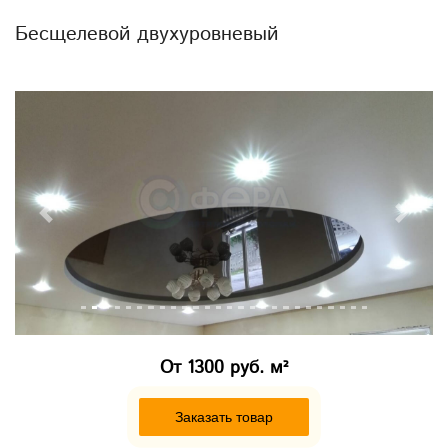
Бесщелевой двухуровневый
Previous
Next
От
1300 руб. м²
Заказать товар