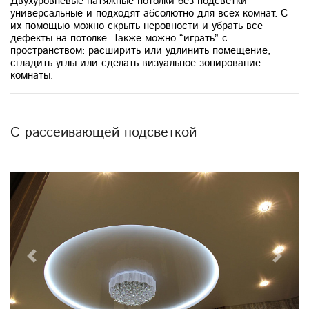
Двухуровневые натяжные потолки без подсветки
универсальные и подходят абсолютно для всех комнат. С
их помощью можно скрыть неровности и убрать все
дефекты на потолке. Также можно “играть” с
пространством: расширить или удлинить помещение,
сгладить углы или сделать визуальное зонирование
комнаты.
С рассеивающей подсветкой
Previous
Next