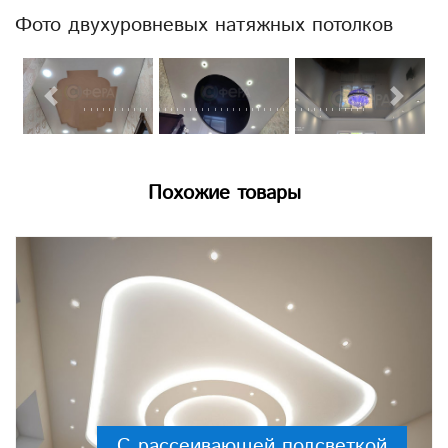
Фото двухуровневых натяжных потолков
Previous
Next
Похожие товары
С рассеивающей подсветкой