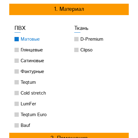
1. Материал
ПВХ
Ткань
Матовые
D-Premium
Глянцевые
Clipso
Сатиновые
Фактурные
Teqtum
Cold stretch
LumFer
Teqtum Euro
Bauf