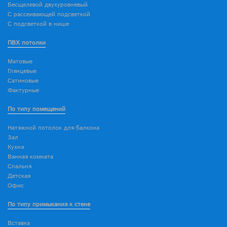
Бесщелевой двухуровневый
С рассеивающей подсветкой
С подсветкой в нише
ПВХ потолки
Матовые
Глянцевые
Сатиновые
Фактурные
По типу помещений
Натяжной потолок для балкона
Зал
Кухня
Ванная комната
Спальня
Детская
Офис
По типу примыкания к стене
Вставка