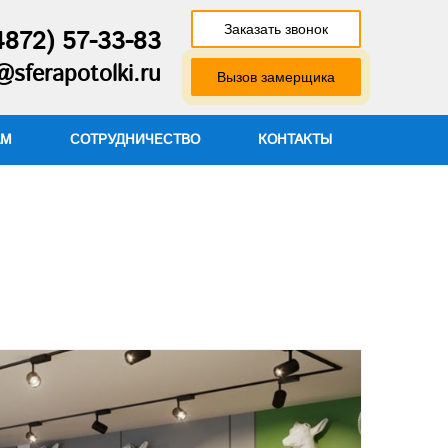
Заказать звонок
4872) 57-33-83
@sferapotolki.ru
Вызов замерщика
АМ
СОТРУДНИЧЕСТВО
КОНТАКТЫ