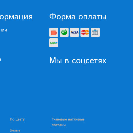
ормация
Форма оплаты
нии
Мы в соцсетях
м
По цвету
Тканевые натяжные
потолки
Белые