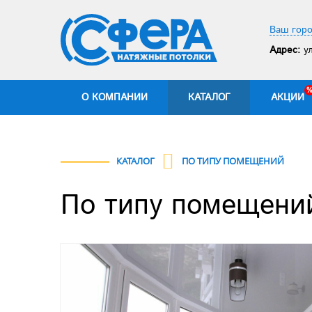
Ваш горо
Адрес:
ул
О КОМПАНИИ
КАТАЛОГ
АКЦИИ
КАТАЛОГ
ПО ТИПУ ПОМЕЩЕНИЙ
По типу помещени