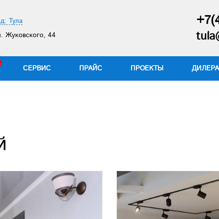
+7(
д: Тула
tula
. Жуковского, 44
СЕРВИС
ПРАЙС
ПРОЕКТЫ
ДИЛЕР
й