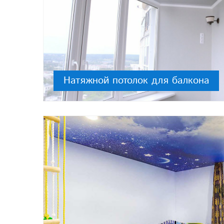
Натяжной потолок для балкона