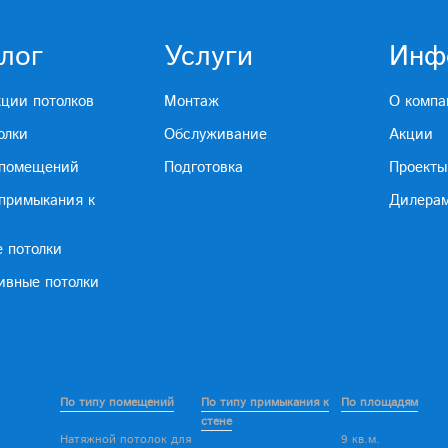
лог
Услуги
Инф
кции потолков
Монтаж
О компа
олки
Обслуживание
Акции
 помещений
Подготовка
Проекты
 примыкания к
Дилера
е потолки
ивные потолки
По типу помещений
По типу примыкания к
По площадям
стене
Натяжной потолок для
9 кв.м.