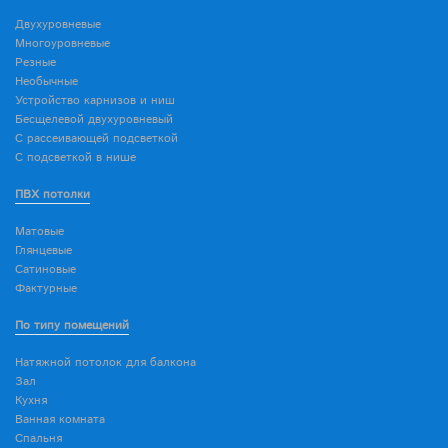
Двухуровневые
Многоуровневые
Резные
Необычные
Устройство карнизов и ниш
Бесщелевой двухуровневый
С рассеивающей подсветкой
С подсветкой в нише
ПВХ потолки
Матовые
Глянцевые
Сатиновые
Фактурные
По типу помещений
Натяжной потолок для балкона
Зал
Кухня
Ванная комната
Спальня