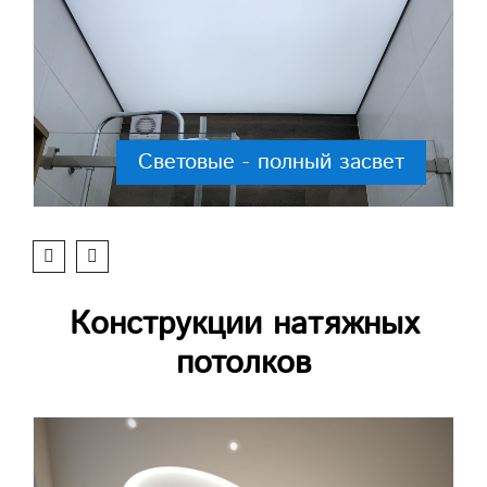
Световые - полный засвет
Конструкции натяжных
потолков