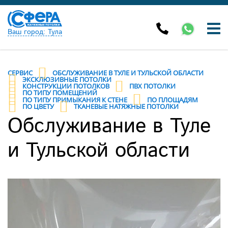
Ваш город: Тула
СЕРВИС
ОБСЛУЖИВАНИЕ В ТУЛЕ И ТУЛЬСКОЙ ОБЛАСТИ
ЭКСКЛЮЗИВНЫЕ ПОТОЛКИ
КОНСТРУКЦИИ ПОТОЛКОВ
ПВХ ПОТОЛКИ
ПО ТИПУ ПОМЕЩЕНИЙ
ПО ТИПУ ПРИМЫКАНИЯ К СТЕНЕ
ПО ПЛОЩАДЯМ
ПО ЦВЕТУ
ТКАНЕВЫЕ НАТЯЖНЫЕ ПОТОЛКИ
Обслуживание в Туле
и Тульской области