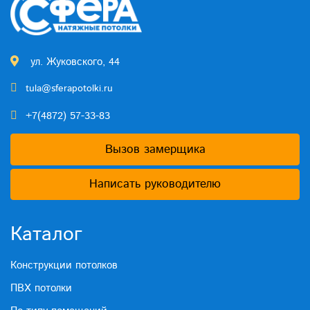
ул. Жуковского, 44
tula@sferapotolki.ru
+7(4872) 57-33-83
Вызов замерщика
Написать руководителю
Каталог
Конструкции потолков
ПВХ потолки