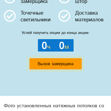
замерщика
штор
Точечные
Доставка
светильники
материалов
Успей получить опции до конца акции:
0
0
ч
м
Вызов замерщика
Фото установленных натяжных потолков со