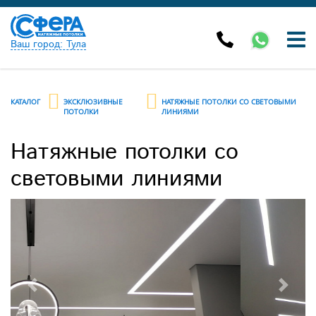
Ваш город: Тула
КАТАЛОГ
ЭКСКЛЮЗИВНЫЕ
НАТЯЖНЫЕ ПОТОЛКИ СО СВЕТОВЫМИ
ПОТОЛКИ
ЛИНИЯМИ
Натяжные потолки со
световыми линиями
Previous
Next