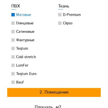
ПВХ
Ткань
Матовые
D-Premium
Глянцевые
Clipso
Сатиновые
Фактурные
Teqtum
Cold stretch
LumFer
Teqtum Euro
Bauf
2. Помещение
Площадь, м2