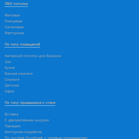
ПВХ потолки
Матовые
Глянцевые
Сатиновые
Фактурные
По типу помещений
Натяжной потолок для балкона
Зал
Кухня
Ванная комната
Спальня
Детская
Офис
По типу примыкания к стене
Вставка
С декоративным шнуром
Парящие
Контурная подсветка
По системе EuroKraab с теневым примыканием