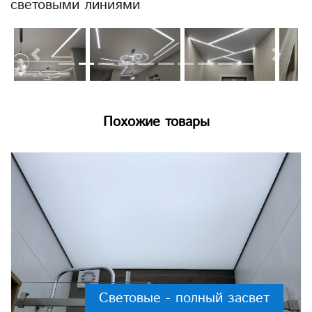
световыми линиями
Previous
Next
Похожие товары
Световые - полный засвет