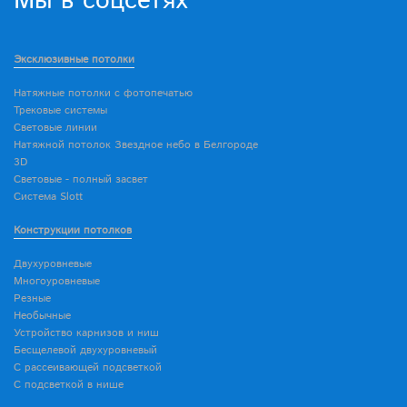
Мы в соцсетях
Эксклюзивные потолки
Натяжные потолки с фотопечатью
Трековые системы
Световые линии
Натяжной потолок Звездное небо в Белгороде
3D
Световые - полный засвет
Система Slott
Конструкции потолков
Двухуровневые
Многоуровневые
Резные
Необычные
Устройство карнизов и ниш
Бесщелевой двухуровневый
С рассеивающей подсветкой
С подсветкой в нише