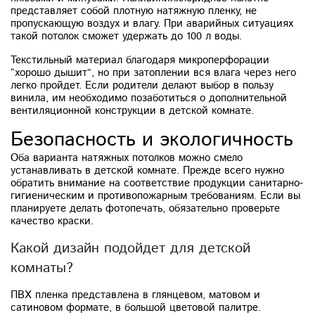
представляет собой плотную натяжную пленку, не
пропускающую воздух и влагу. При аварийных ситуациях
такой потолок сможет удержать до 100 л воды.
Текстильный материал благодаря микроперфорации
“хорошо дышит”, но при затоплении вся влага через него
легко пройдет. Если родители делают выбор в пользу
винила, им необходимо позаботиться о дополнительной
вентиляционной конструкции в детской комнате.
Безопасность и экологичность
Оба варианта натяжных потолков можно смело
устанавливать в детской комнате. Прежде всего нужно
обратить внимание на соответствие продукции санитарно-
гигиеническим и противопожарным требованиям. Если вы
планируете делать фотопечать, обязательно проверьте
качество краски.
Какой дизайн подойдет для детской
комнаты?
ПВХ пленка представлена в глянцевом, матовом и
сатиновом формате, в большой цветовой палитре.