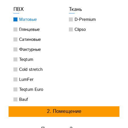
ПВХ
Ткань
Матовые
D-Premium
Глянцевые
Clipso
Сатиновые
Фактурные
Teqtum
Cold stretch
LumFer
Teqtum Euro
Bauf
2. Помещение