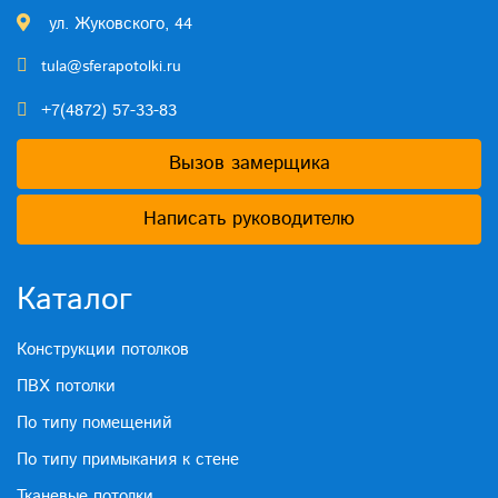
ул. Жуковского, 44
tula@sferapotolki.ru
+7(4872) 57-33-83
Вызов замерщика
Написать руководителю
Каталог
Конструкции потолков
ПВХ потолки
По типу помещений
По типу примыкания к стене
Тканевые потолки