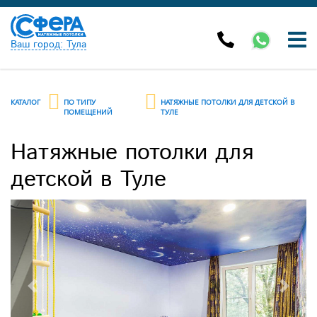
Ваш город: Тула
КАТАЛОГ
ПО ТИПУ
НАТЯЖНЫЕ ПОТОЛКИ ДЛЯ ДЕТСКОЙ В
ПОМЕЩЕНИЙ
ТУЛЕ
Натяжные потолки для
детской в Туле
Previous
Next