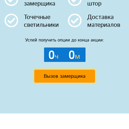
замерщика
штор
Точечные
Доставка
светильники
материалов
Успей получить опции до конца акции:
0
0
ч
м
Вызов замерщика