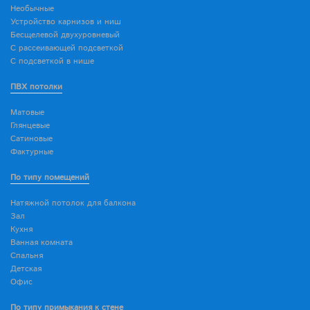
Необычные
Устройство карнизов и ниш
Бесщелевой двухуровневый
С рассеивающей подсветкой
С подсветкой в нише
ПВХ потолки
Матовые
Глянцевые
Сатиновые
Фактурные
По типу помещений
Натяжной потолок для балкона
Зал
Кухня
Ванная комната
Спальня
Детская
Офис
По типу примыкания к стене