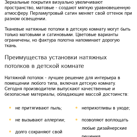
Зеркальные покрытия визуально увеличивают
пространство, матовые - создают мягкую уравновешенную
атмосферу. Перламутровый сатин меняет свой оттенок при
разном освещении.
Тканевые натяжные потолки в детскую комнату могут быть
только матовыми и сатиновыми. Цветовые варианты
ограничены, но фактура полотна напоминает дорогую
ткань.
Преимущества установки натяжных
потолков в детской комнате
Натяжной потолок - лучшее решение для интерьера в
помещении любого типа, включая детскую комнату.
Сегодня производители выпускают качественные и
безопасные материалы, обладающие массой достоинств:
не притягивают пыль;
неприхотливы в уходе;
не вызывают аллергии;
позволяют воплощать
любые дизайнерские
долго сохраняют свой
решения.